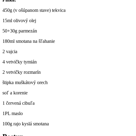
450g (v ošúpanom stave) tekvica
15ml olivový olej
50+30g parmezán
180ml smotana na šľahanie
2 vajcia
4 vetvičky tymián
2 vetvičky rozmarín
štipka muškátový orech
soľ a korenie
1 červená cibuľa
1PL maslo
100g rajo kyslá smotana