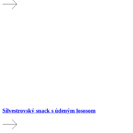
Silvestrovský snack s údeným lososom