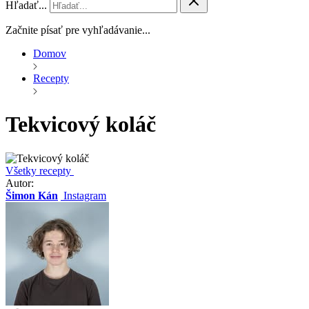
Hľadať...
Začnite písať pre vyhľadávanie...
Domov
Recepty
Tekvicový koláč
Všetky recepty
Autor:
Šimon Kán
Instagram