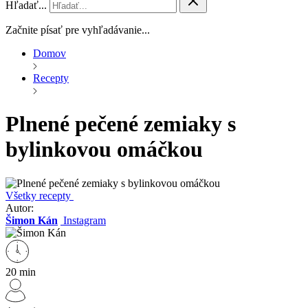
Hľadať...
Začnite písať pre vyhľadávanie...
Domov
Recepty
Plnené pečené zemiaky s
bylinkovou omáčkou
Všetky recepty
Autor:
Šimon Kán
Instagram
20 min