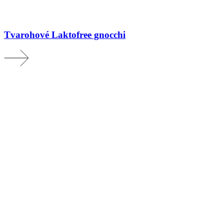
Tvarohové Laktofree gnocchi