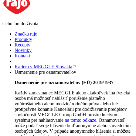
s chuťou do života
Značka rajo
Produkty
Recepty
Novinky
Kontakt
Kariéra v MEGGLE Slovakia
Usmernenie pre oznamovateľov
Usmernenie pre oznamovateľov (EÚ) 2019/1937
Každý zamestnanec MEGGLE alebo akákoľvek iná fyzická
osoba má možnosť nahlásiť porušenie platného
vnútroštátneho alebo medzinárodného práva alebo iné
protiprávne konanie Kancelárii pre dodržiavanie predpisov
spoločnosti MEGGLE Group GmbH prostredníctvom
systému pre nahlasovanie
na tomto odkaze
. Oznamovateľ
môže podať svoje hlásenie buď anonymne alebo s uvedením
osobných údajov. V prípade anonymného hlásenia si môžete