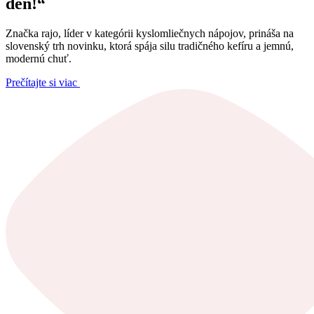
deň!“
Značka rajo, líder v kategórii kyslomliečnych nápojov, prináša na
slovenský trh novinku, ktorá spája silu tradičného kefíru a jemnú,
modernú chuť.
Prečítajte si viac