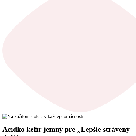
Acidko kefír jemný pre „Lepšie strávený