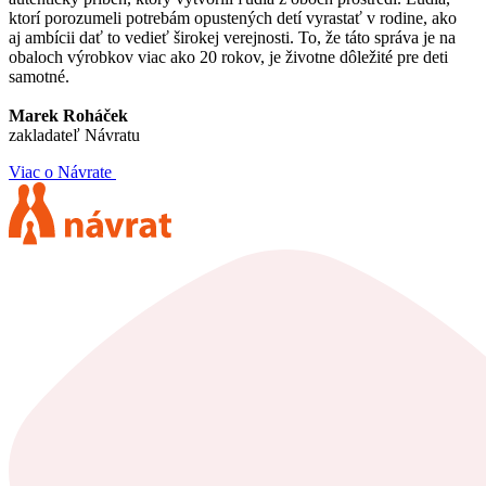
ktorí porozumeli potrebám opustených detí vyrastať v rodine, ako
aj ambícii dať to vedieť širokej verejnosti. To, že táto správa je na
obaloch výrobkov viac ako 20 rokov, je životne dôležité pre deti
samotné.
Marek Roháček
zakladateľ Návratu
Viac o Návrate