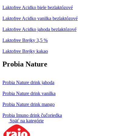
Laktofree Acidko biele bezlaktózové
Laktofree Acidko vanilka bezlaktózové
Laktofree Acidko jahoda bezlaktózové
Laktofree Brejky 3,5 %
Laktofree Brejky kakao
Probia Nature
Probia Nature drink jahoda
Probia Nature drink vanilka
Probia Nature drink mango
Probia Imuno drink čučoriedka
Späť na kategórie