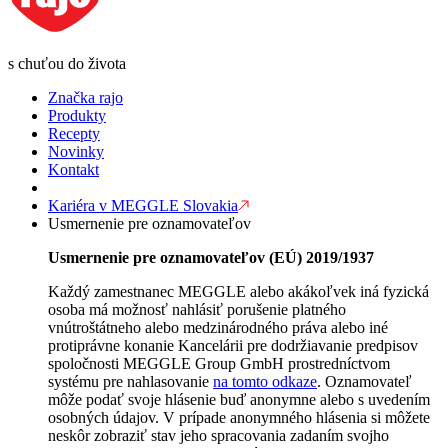
s chuťou do života
Značka rajo
Produkty
Recepty
Novinky
Kontakt
Kariéra v MEGGLE Slovakia
Usmernenie pre oznamovateľov
Usmernenie pre oznamovateľov (EÚ) 2019/1937
Každý zamestnanec MEGGLE alebo akákoľvek iná fyzická
osoba má možnosť nahlásiť porušenie platného
vnútroštátneho alebo medzinárodného práva alebo iné
protiprávne konanie Kancelárii pre dodržiavanie predpisov
spoločnosti MEGGLE Group GmbH prostredníctvom
systému pre nahlasovanie
na tomto odkaze
. Oznamovateľ
môže podať svoje hlásenie buď anonymne alebo s uvedením
osobných údajov. V prípade anonymného hlásenia si môžete
neskôr zobraziť stav jeho spracovania zadaním svojho