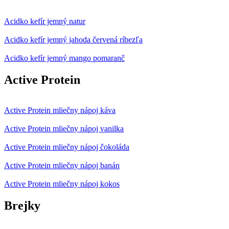
Acidko kefír jemný natur
Acidko kefír jemný jahoda červená ríbezľa
Acidko kefír jemný mango pomaranč
Active Protein
Active Protein mliečny nápoj káva
Active Protein mliečny nápoj vanilka
Active Protein mliečny nápoj čokoláda
Active Protein mliečny nápoj banán
Active Protein mliečny nápoj kokos
Brejky