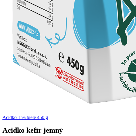
Acidko 1 % biele 450 g
Acidko kefír jemný