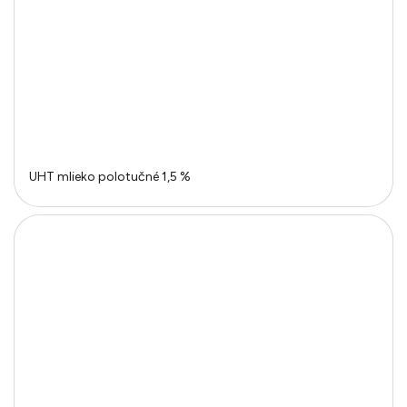
UHT mlieko polotučné 1,5 %