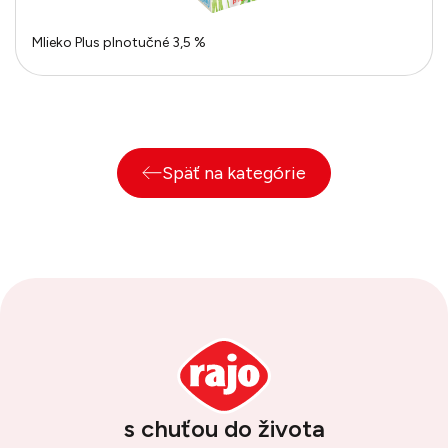
Mlieko Plus plnotučné 3,5 %
Späť na kategórie
s chuťou do života