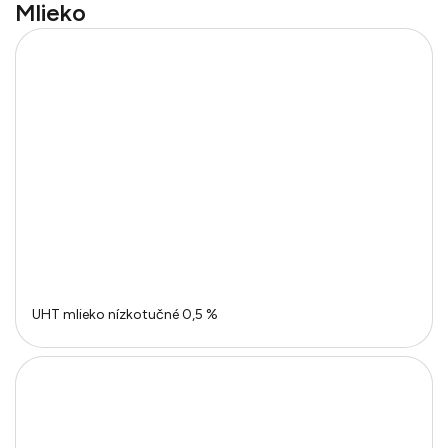
Mlieko
UHT mlieko nízkotučné 0,5 %