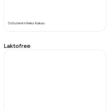
Ochutené mlieko Kakao
Laktofree