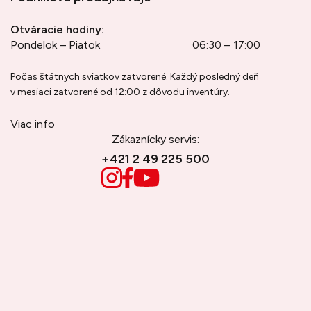
Otváracie hodiny:
Pondelok – Piatok
06:30 – 17:00
Počas štátnych sviatkov zatvorené. Každý posledný deň
v mesiaci zatvorené od 12:00 z dôvodu inventúry.
Viac info
Zákaznícky servis:
+421 2 49 225 500