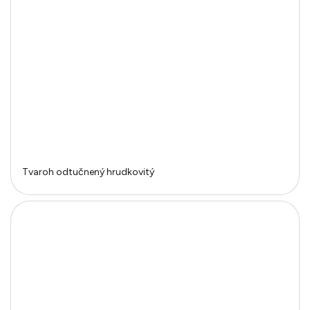
Tvaroh odtučnený hrudkovitý