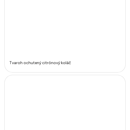
Tvaroh ochutený citrónový koláč