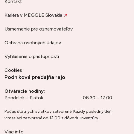
Kontakt
Kariéra v MEGGLE Slovakia
Usmernenie pre oznamovateľov
Ochrana osobných údajov
Vyhlásenie o prístupnosti
Cookies
Podniková predajňa rajo
Otváracie hodiny:
Pondelok – Piatok
06:30 – 17:00
Počas štátnych sviatkov zatvorené. Každý posledný deň
v mesiaci zatvorené od 12:00 z dôvodu inventúry.
Viac info