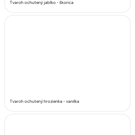
Tvaroh ochutený jablko - škorica
Tvaroh ochutený hrozienka - vanilka