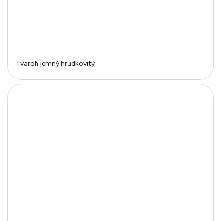
Tvaroh jemný hrudkovitý