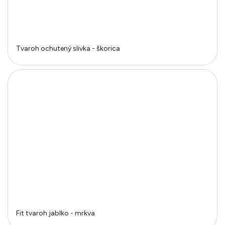
Tvaroh ochutený slivka - škorica
Fit tvaroh jablko - mrkva