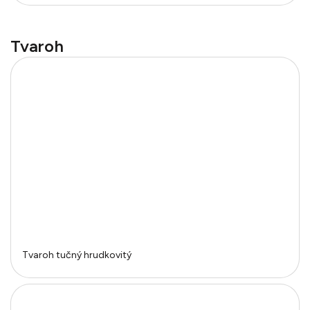
Tvaroh
Tvaroh tučný hrudkovitý