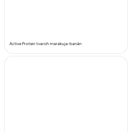
Active Protein tvaroh marakuja-banán