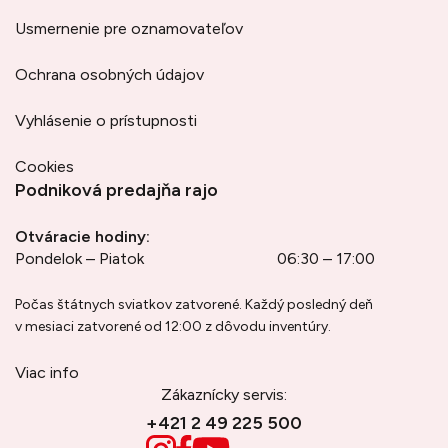
Usmernenie pre oznamovateľov
Ochrana osobných údajov
Vyhlásenie o prístupnosti
Cookies
Podniková predajňa rajo
Otváracie hodiny:
Pondelok – Piatok
06:30 – 17:00
Počas štátnych sviatkov zatvorené. Každý posledný deň
v mesiaci zatvorené od 12:00 z dôvodu inventúry.
Viac info
Zákaznícky servis:
+421 2 49 225 500